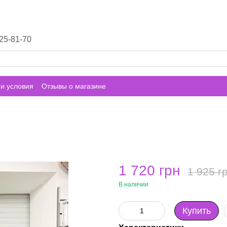
25-81-70
и условия
Отзывы о магазине
1 720 грн
1 925 г
В наличии
Купить