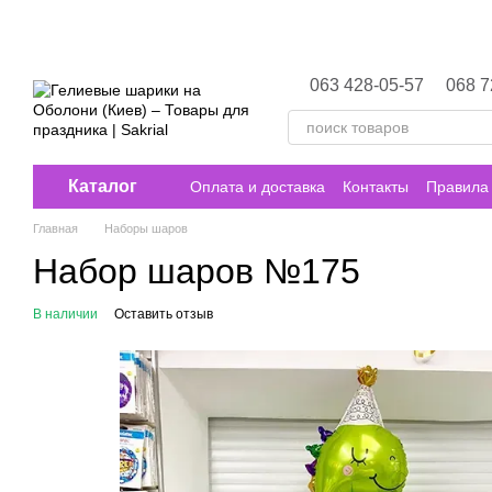
Перейти к основному контенту
063 428-05-57
068 7
Каталог
Оплата и доставка
Контакты
Правила 
Главная
Наборы шаров
Набор шаров №175
В наличии
Оставить отзыв