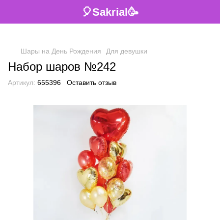
🎈Sakrial🥳
Шары на День Рождения
Для девушки
Набор шаров №242
Артикул:
655396
Оставить отзыв