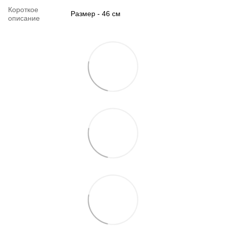
Короткое
Размер - 46 см
описание