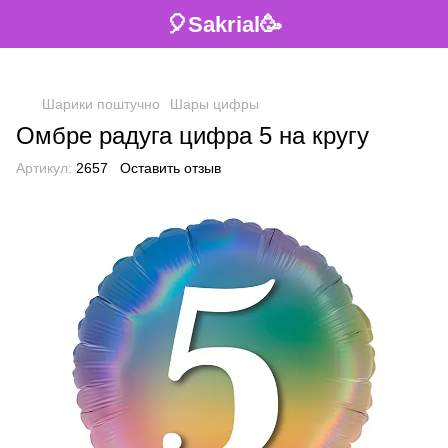
🎈Sakrial🥳
Шарики поштучно
Шары цифры
Омбре радуга цифра 5 на кругу
Артикул:
2657
Оставить отзыв