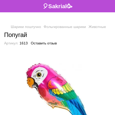
🎈Sakrial🥳
Шарики поштучно
Фольгированные шарики
Животные
Попугай
Артикул:
1613
Оставить отзыв