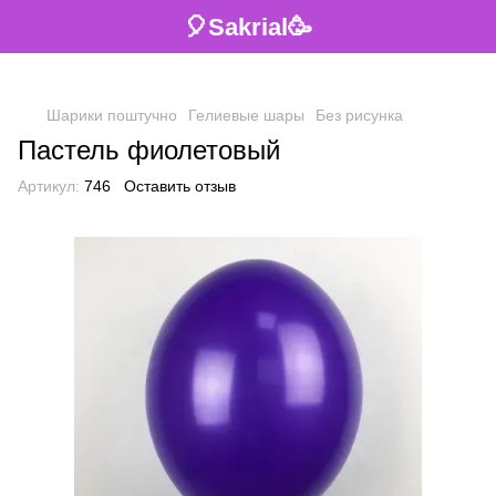
🎈Sakrial🥳
Шарики поштучно
Гелиевые шары
Без рисунка
Пастель фиолетовый
Артикул:
746
Оставить отзыв