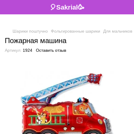
🎈Sakrial🥳
Шарики поштучно
Фольгированные шарики
Для мальчиков
Пожарная машина
Артикул:
1924
Оставить отзыв