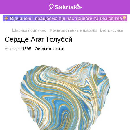
🎈Sakrial🥳
Шарики поштучно
Фольгированные шарики
Без рисунка
Сердце Агат Голубой
Артикул:
1395
Оставить отзыв