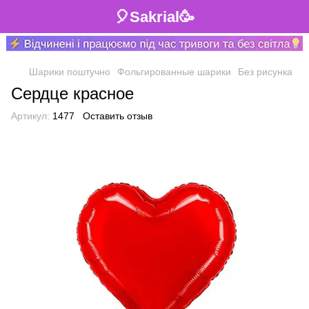
🎈Sakrial🥳
Шарики поштучно
Фольгированные шарики
Без рисунка
Сердце красное
Артикул:
1477
Оставить отзыв