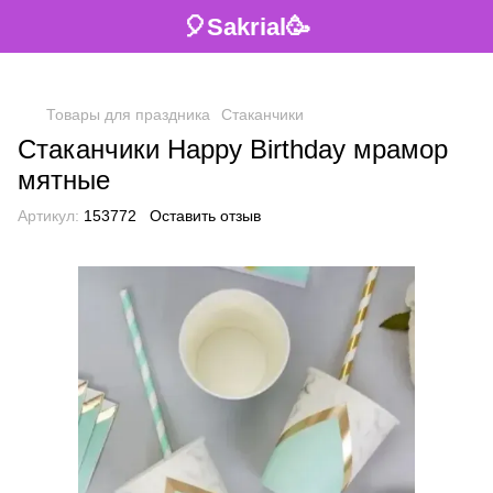
🎈Sakrial🥳
Товары для праздника
Стаканчики
Стаканчики Happy Birthday мрамор
мятные
Артикул:
153772
Оставить отзыв