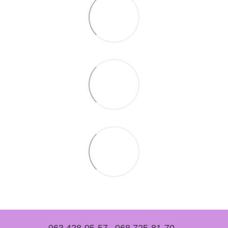
063 428-05-57
068 725-81-70