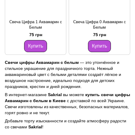
Свеча Цифра 1 Аквамарин с
Свеча Цифра 0 Аквамарин с
Белым
Белым
75 грн
75 грн
Купить
Купить
Свечи цифры Аквамарин с белым
— это утончённое и
стильное украшение для праздничного торта. Нежный
аквамариновый цвет с белыми деталями создаёт лёгкое и
воздушное настроение, идеально подходя для детских
праздников, крестин и дней рождения.
В интернет-магазине
Sakrial
вы можете
купить свечи цифры
Аквамарин с белым в Киеве
с доставкой по всей Украине.
Свечи изготовлены из качественных, безопасных материалов,
горят ровно и не текут.
Добавьте торту изысканности и создайте атмосферу радости
со свечами
Sakrial
!