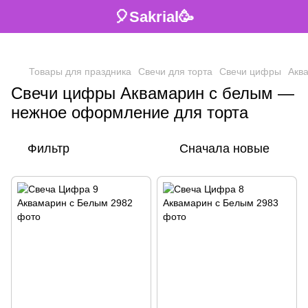
🎈Sakrial🥳
Товары для праздника
Свечи для торта
Свечи цифры
Акв
Свечи цифры Аквамарин с белым —
нежное оформление для торта
Фильтр
Сначала новые