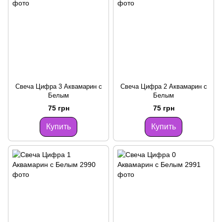
Свеча Цифра 3 Аквамарин с
Свеча Цифра 2 Аквамарин с
Белым
Белым
75 грн
75 грн
Купить
Купить