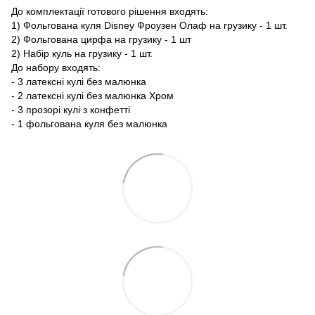
До комплектації готового рішення входять:
1) Фольгована куля Disney Фроузен Олаф на грузику - 1 шт.
2) Фольгована цирфа на грузику - 1 шт
2) Набір куль на грузику - 1 шт.
До набору входять:
- 3 латексні кулі без малюнка
- 2 латексні кулі без малюнка Хром
- 3 прозорі кулі з конфетті
- 1 фольгована куля без малюнка