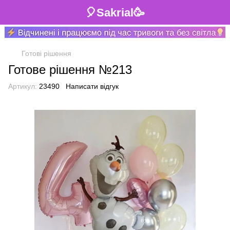
🎈Sakrial🥳
Готові рішення
Готове рішення №213
Артикул:
23490
Написати відгук