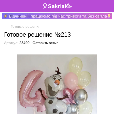
🎈Sakrial🥳
Готовые решения
Готовое решение №213
Артикул:
23490
Оставить отзыв