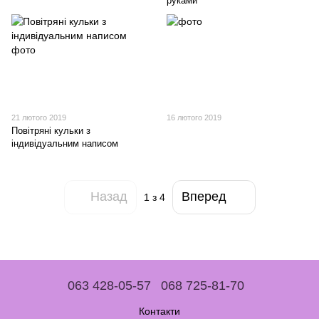
руками
21 лютого 2019
16 лютого 2019
Повітряні кульки з
індивідуальним написом
Назад
Вперед
1
з 4
063 428-05-57
068 725-81-70
Контакти