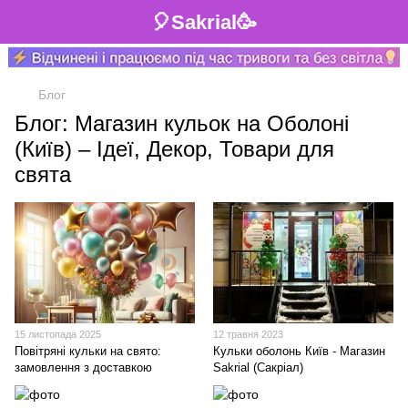
🎈Sakrial🥳
Блог
Блог: Магазин кульок на Оболоні
(Київ) – Ідеї, Декор, Товари для
свята
15 листопада 2025
12 травня 2023
Повітряні кульки на свято:
Кульки оболонь Київ - Магазин
замовлення з доставкою
Sakrial (Сакріал)