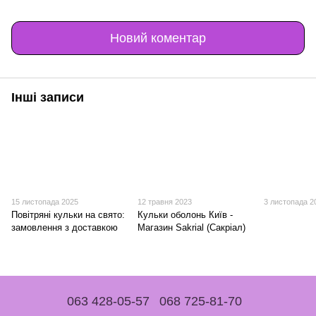
Новий коментар
Інші записи
15 листопада 2025
12 травня 2023
3 листопада 2
Повітряні кульки на свято:
Кульки оболонь Київ -
замовлення з доставкою
Магазин Sakrial (Сакріал)
063 428-05-57
068 725-81-70