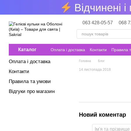
Перейти до основного контенту
063 428-05-57
068 7
Каталог
Оплата і доставка
Контакти
Правила т
Оплата і доставка
Головна
Блог
14 листопада 2018
Контакти
Правила та умови
Відгуки про магазин
Новий коментар