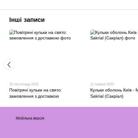
Інші записи
15 листопада 2025
12 травня 2023
Повітряні кульки на свято:
Кульки оболонь Київ - 
замовлення з доставкою
Sakrial (Сакріал)
Мобільна версія