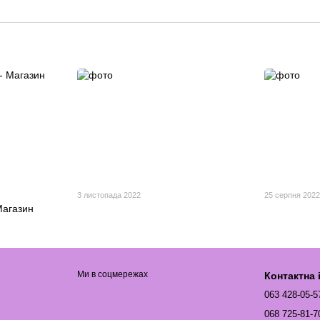
3 листопада 2022
25 серпня 202
Магазин
Ми в соцмережах
Контактна
063 428-05-5
068 725-81-7