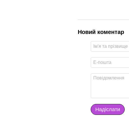
Новий коментар
Надіслати