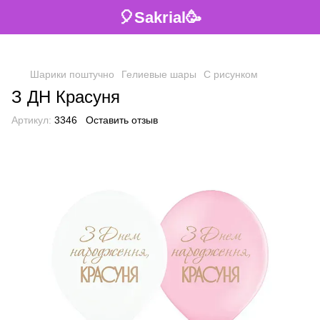
🎈Sakrial🥳
Шарики поштучно
Гелиевые шары
С рисунком
З ДН Красуня
Артикул:
3346
Оставить отзыв