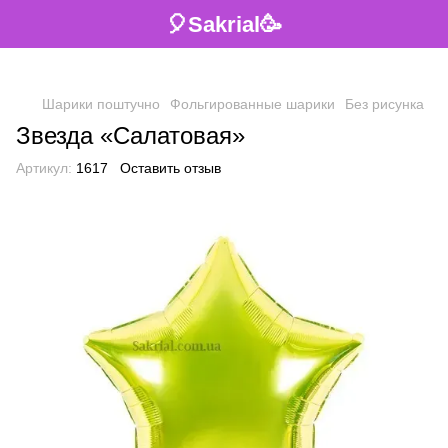
🎈Sakrial🥳
Шарики поштучно
Фольгированные шарики
Без рисунка
Звезда «Салатовая»
Артикул:
1617
Оставить отзыв