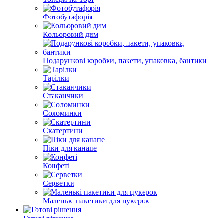
Фотобутафорія
Кольоровий дим
Подарункові коробки, пакети, упаковка, бантики
Тарілки
Стаканчики
Соломинки
Скатертини
Піки для канапе
Конфеті
Серветки
Маленькі пакетики для цукерок