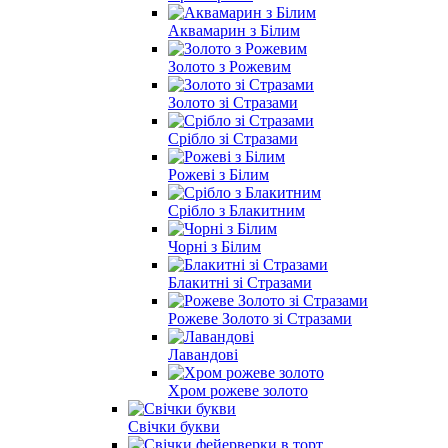
Аквамарин з Білим
Золото з Рожевим
Золото зі Стразами
Срібло зі Стразами
Рожеві з Білим
Срібло з Блакитним
Чорні з Білим
Блакитні зі Стразами
Рожеве Золото зі Стразами
Лавандові
Хром рожеве золото
Свічки букви