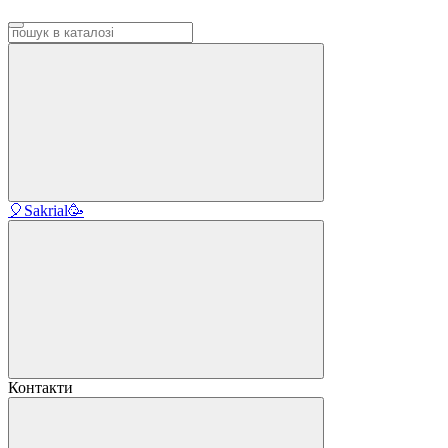
🎈Sakrial🥳
Контакти