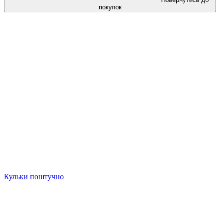
покупок
Кульки поштучно