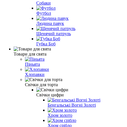
Собаки
Футбол
Людина павук
Щенячий патруль
Губка Боб
Товари для свята
Піньята
Хлопавки
Свічки для торта
Свічки цифри
Бенгальські Вогні Золоті
Хром золото
Хром срібло