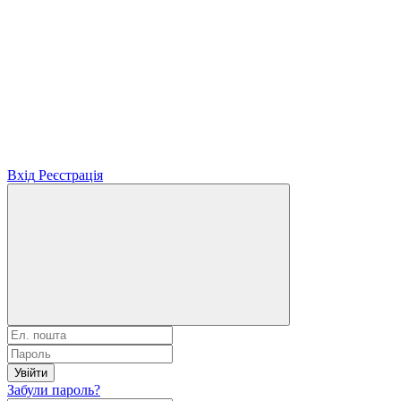
Вхід
Реєстрація
Увійти
Забули пароль?