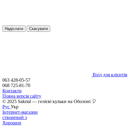
Надіслати
Скасувати
Вхід для клієнтів
063 428-05-57
068 725-81-70
Контакти
Повна версія сайту
© 2025 Sakrial — гелієві кульки на Оболоні 🎈
Рус
Укр
Інтернет-магазин
створений з
Хорошоп