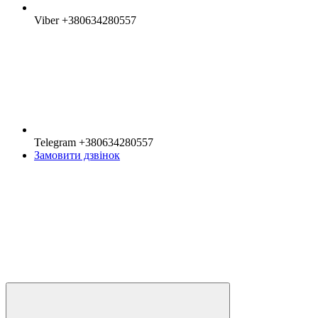
Viber +380634280557
Telegram +380634280557
Замовити дзвінок