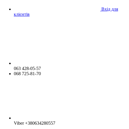
Вхід для
клієнтів
063 428-05-57
068 725-81-70
Viber +380634280557