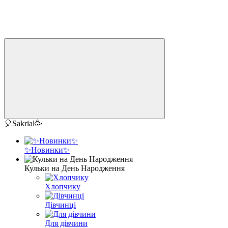
🎈Sakrial🥳
✨Новинки✨
Кульки на День Народження
Хлопчику
Дівчинці
Для дівчини