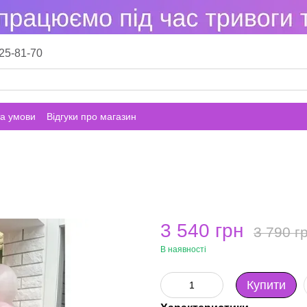
25-81-70
а умови
Відгуки про магазин
3 540 грн
3 790 г
В наявності
Купити