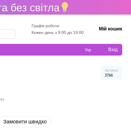
Графік роботи:
Мій кошик
Кожен день з 9:00 до 19:00
Вхід
Укр
Артикул
3766
рн
Замовити швидко