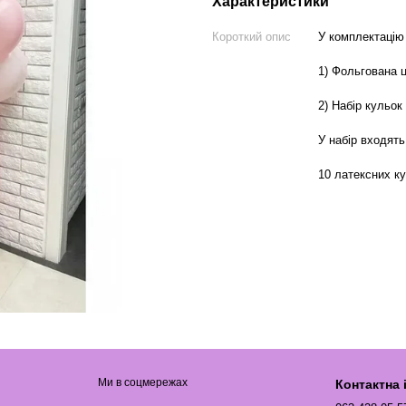
Характеристики
Короткий опис
У комплектацію
1) Фольгована ц
2) Набір кульок 
У набір входять
10 латексних к
Ми в соцмережах
Контактна