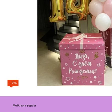
−7%
Мобільна версія