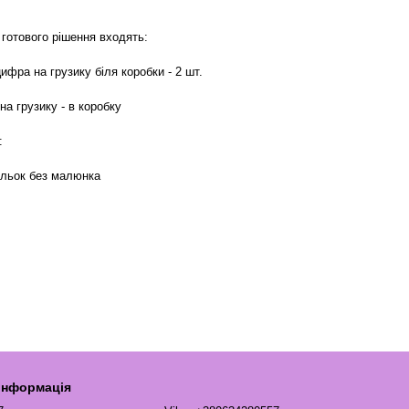
 готового рішення входять:
ифра на грузику біля коробки - 2 шт.
на грузику - в коробку
:
ульок без малюнка
 інформація