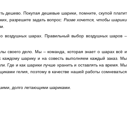
ть дешево. Покупая дешевые шарики, помните, скупой платит
зких, разрешите задать вопрос:
Разве хочется, чтобы шарики
и.
о воздушных шарах. Правильный выбор воздушных шаров –
алы своего дело. Мы – команда, которая знает о шарах всё и
 к каждому шарику и на совесть выполняем каждый заказ. Мы
ли. Где и как шарики лучше хранить и оставлять на время. Мы
щиками гелия, поэтому в качестве нашей работы сомневаться
ошими, долго летающими шариками.