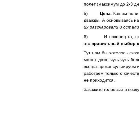
полет (максимум до 2-3 дн
5)
Цена.
Как вы пони
дважды. А основываясь на
их разочаровали и остал
6) И наконец-то, шесто
это
правильный выбор к
Тут нам бы хотелось сказ
может даже чуть-чуть бо
всегда проконсультируем и
работаем только с качес
не приходится.
Закажите гелиевые и возд