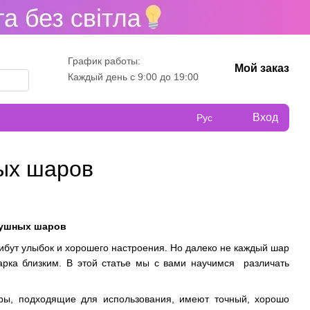
График работы:
Мой заказ
Каждый день с 9:00 до 19:00
Вход
Рус
ых шаров
душных шаров
трибут улыбок и хорошего настроения. Но далеко не каждый шар
арка близким. В этой статье мы с вами научимся различать
ы, подходящие для использования, имеют точный, хорошо