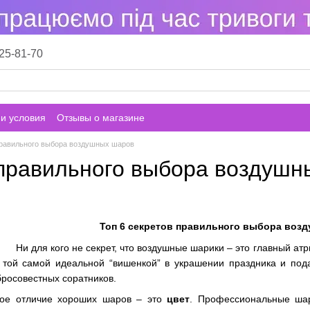
25-81-70
и условия
Отзывы о магазине
правильного выбора воздушных шаров
 правильного выбора воздушн
Топ 6 секретов правильного выбора воз
Ни для кого не секрет, что воздушные шарики – это главный а
ь той самой идеальной “вишенкой” в украшении праздника и под
росовестных соратников.
ное отличие хороших шаров – это
цвет
. Профессиональные шар