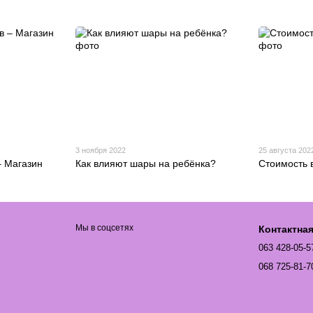
3 ноября 2022
25 августа 202
– Магазин
Как влияют шары на ребёнка?
Стоимость 
Мы в соцсетях
Контактна
063 428-05-5
068 725-81-7