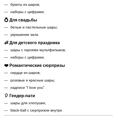
букеты из шаров;
наборы с цифрами;
💍
Для свадьбы
белые и пастельные шары;
украшение зала.
👶
Для детского праздника
шары с героями мультфильмов;
наборы с цифрами;
❤️
Романтические сюрпризы
сердце из шаров;
розовые и красные шары;
надписи "I love you".
🎈
Гендер-пати
шары для хлопушек;
black-ball с сюрпризом внутри.