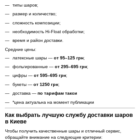
типы шаров;
размер и количество;
сложность композиции;
необходимость Hi-Float обработки;
время и район доставки.
Средние цены:
латексные шары —
от 95–125 грн
;
фольгированные —
от 295–695 грн
;
цифры —
от 595–695 грн
;
букеты —
от 1250 грн
;
доставка —
по тарифам такси
*цена актуальна на момент публикации
Как выбрать лучшую службу доставки шаров
в Киеве
Чтобы получить качественные шары и отличный сервис,
обращайте внимание на следующие критерии: