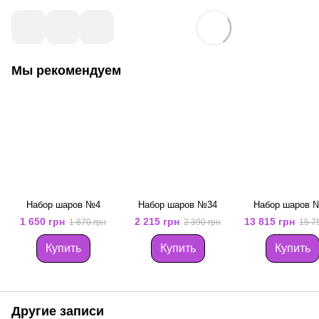
Мы рекомендуем
Набор шаров №4
Набор шаров №34
Набор шаров 
1 650 грн
2 215 грн
13 815 грн
1 870 грн
2 390 грн
15 7
Купить
Купить
Купить
Другие записи