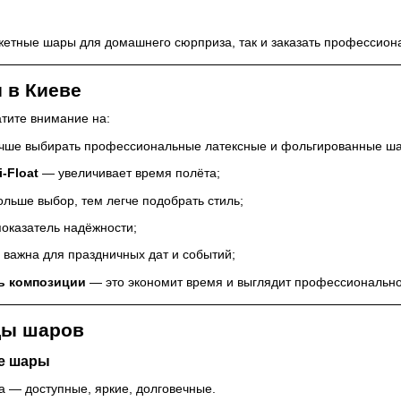
жетные шары для домашнего сюрприза, так и заказать профессион
 в Киеве
тите внимание на:
ше выбирать профессиональные латексные и фольгированные ш
-Float
— увеличивает время полёта;
льше выбор, тем легче подобрать стиль;
оказатель надёжности;
важна для праздничных дат и событий;
ь композиции
— это экономит время и выглядит профессионально
ды шаров
е шары
а — доступные, яркие, долговечные.