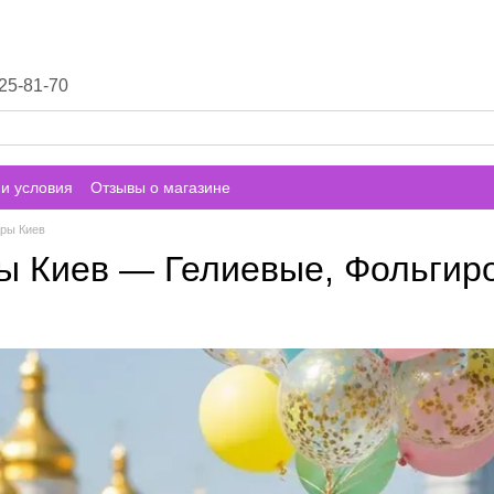
25-81-70
и условия
Отзывы о магазине
ры Киев
ы Киев — Гелиевые, Фольги