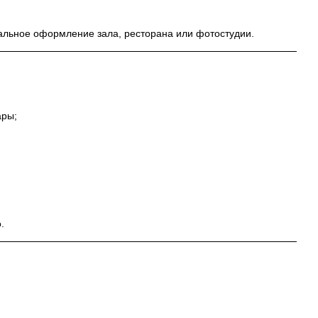
альное оформление зала, ресторана или фотостудии.
ары;
.