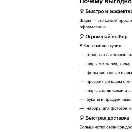
Почему выгодно
🎈 Быстро и эффектн
Шары — это самый простой
оформлению.
🎈 Огромный выбор
В Киеве можно купить:
гелиевые латексные ш
шары металлик, хром, 
фольгированные шары 
прозрачные шары с ко
шары с надписями и л
букеты и праздничные 
наборы для фотозон и 
🎈 Быстрая доставка
Большинство сервисов дос