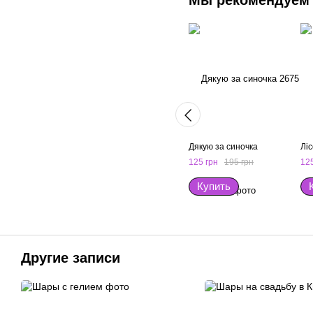
Мы рекомендуем
Дякую за синочка
Лі
125 грн
195 грн
125
Купить
Другие записи