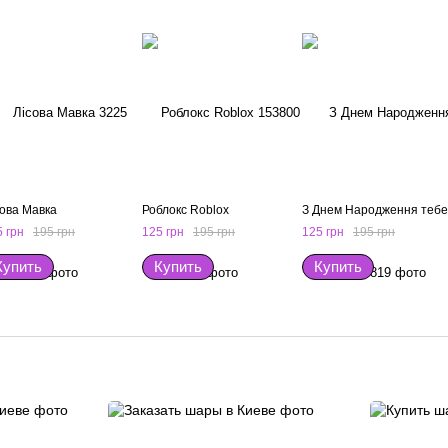
сова Мавка
Роблокс Roblox
З Днем Народження тебе
 грн
195 грн
125 грн
195 грн
125 грн
195 грн
Купить
Купить
Купить