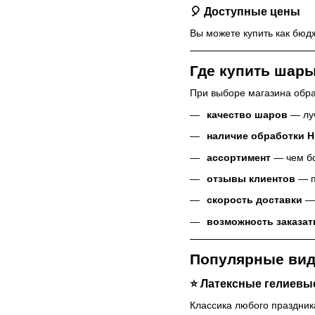
🎈 Доступные цены
Вы можете купить как бюд
Где купить шары
При выборе магазина обра
качество шаров
— луч
наличие обработки Hi
ассортимент
— чем бо
отзывы клиентов
— п
скорость доставки
— 
возможность заказат
Популярные ви
⭐ Латексные гелиевы
Классика любого праздник