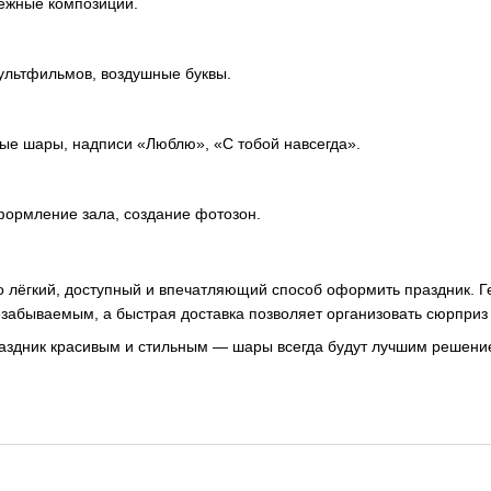
ежные композиции.
ультфильмов, воздушные буквы.
ые шары, надписи «Люблю», «С тобой навсегда».
ормление зала, создание фотозон.
о лёгкий, доступный и впечатляющий способ оформить праздник. 
забываемым, а быстрая доставка позволяет организовать сюрприз
раздник красивым и стильным — шары всегда будут лучшим решени