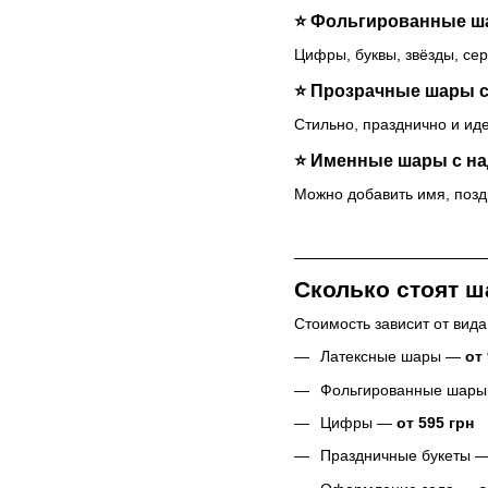
⭐ Фольгированные 
Цифры, буквы, звёзды, се
⭐ Прозрачные шары с
Стильно, празднично и ид
⭐ Именные шары с н
Можно добавить имя, позд
Сколько стоят ш
Стоимость зависит от вида
Латексные шары —
от 
Фольгированные шар
Цифры —
от 595 грн
Праздничные букеты 