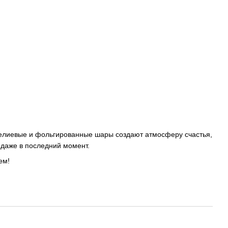
Гелиевые и фольгированные шары создают атмосферу счастья,
 даже в последний момент.
ем!