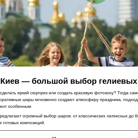
 Киев — большой выбор гелиевых 
, сделать яркий сюрприз или создать красивую фотозону? Тогда с
коративные шары мгновенно создают атмосферу праздника, подходя
ент особенным.
редлагают огромный выбор шаров: от классических латексных до 
х готовых композиций.