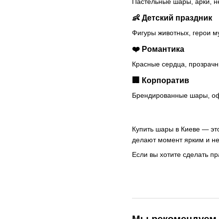
Пастельные шары, арки, н
👶 Детский праздник
Фигуры животных, герои м
❤️ Романтика
Красные сердца, прозрачн
🏢 Корпоратив
Брендированные шары, оф
Купить шары в Киеве — эт
делают момент ярким и не
Если вы хотите сделать п