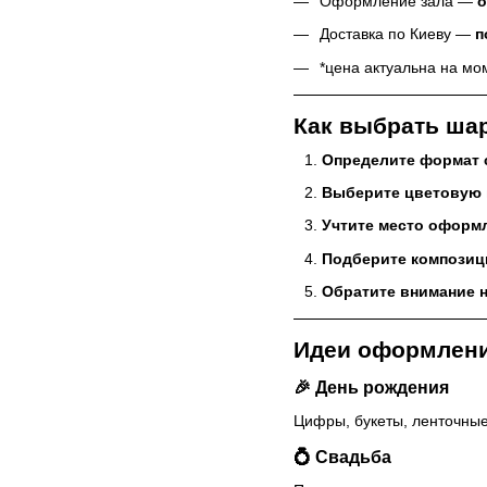
Оформление зала —
о
Доставка по Киеву —
п
*цена актуальна на мо
Как выбрать ша
Определите формат 
Выберите цветовую 
Учтите место оформ
Подберите компози
Обратите внимание н
Идеи оформлен
🎉 День рождения
Цифры, букеты, ленточные
💍 Свадьба