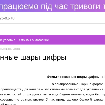
25-81-70
и условия
Отзывы о магазине
нные шары цифры
анные шары цифры
Фольгированные шары цифры в 
Фольгированные шары в форме ци
преимуществ.Для начала – это стильный элемент для украшения к
 всех гостей с праздника, вы всегда будете помнить, когда был 
совершенно разных цветов. У нас представлено более 5 вариан
ий вариант.