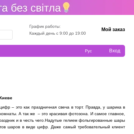
График работы:
Мой заказ
Каждый день с 9:00 до 19:00
Вход
Рус
Киеве
фр – это как праздничная свеча в торт. Правда, у шарика в
омнаты. А так же – это красивая фотозона. И самое главное,
праздник и в честь чего.Надутые гелием фольгированные шары
тов шаров в виде цифр. Даже самый требовательный клиент