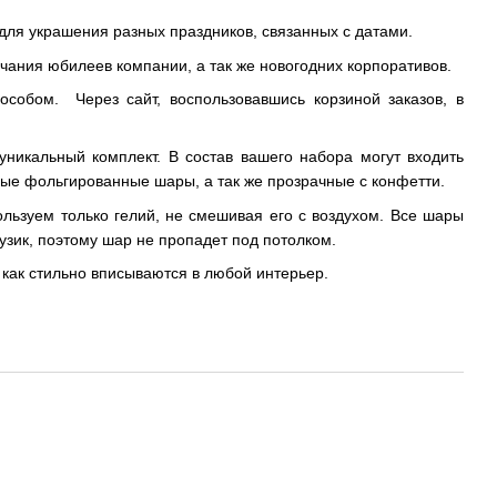
для украшения разных праздников, связанных с датами.
чания юбилеев компании, а так же новогодних корпоративов.
обом. Через сайт, воспользовавшись корзиной заказов, в
никальный комплект. В состав вашего набора могут входить
ные фольгированные шары, а так же прозрачные с конфетти.
зуем только гелий, не смешивая его с воздухом. Все шары
зик, поэтому шар не пропадет под потолком.
 как стильно вписываются в любой интерьер.