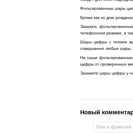
Фольгированные шары цифр
Кроме как ко дню рождени
Заказать фольгированны
телефонном режиме, а так
Шары цифры с гелием вы 
совершенно любые шары. Э
На наши фольгированные 
цифры от проверенных мир
Закажите шары цифры у на
Новый коммента