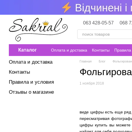
Перейти к основному контенту
063 428-05-57
068 7
Каталог
Оплата и доставка
Контакты
Правила 
Оплата и доставка
Главная
Блог
Фольгирова
Фольгиров
Контакты
Правила и условия
1 ноября 2018
Отзывы о магазине
виде цифры есть еще ряд 
пересматривая фотографии
цифры купить вы можете 
найдет для себя подходящ